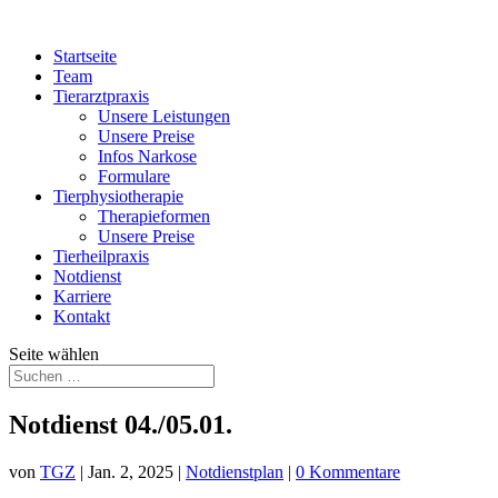
Startseite
Team
Tierarztpraxis
Unsere Leistungen
Unsere Preise
Infos Narkose
Formulare
Tierphysiotherapie
Therapieformen
Unsere Preise
Tierheilpraxis
Notdienst
Karriere
Kontakt
Seite wählen
Notdienst 04./05.01.
von
TGZ
|
Jan. 2, 2025
|
Notdienstplan
|
0 Kommentare