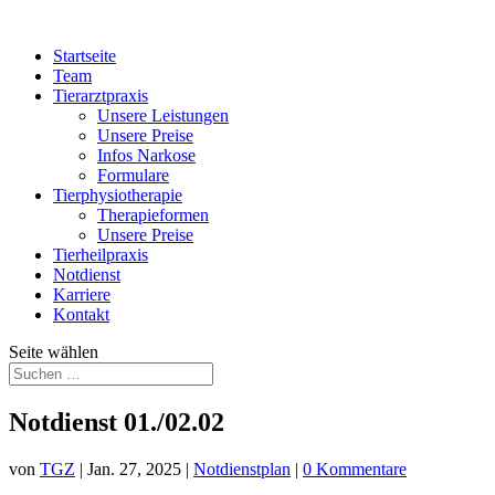
Startseite
Team
Tierarztpraxis
Unsere Leistungen
Unsere Preise
Infos Narkose
Formulare
Tierphysiotherapie
Therapieformen
Unsere Preise
Tierheilpraxis
Notdienst
Karriere
Kontakt
Seite wählen
Notdienst 01./02.02
von
TGZ
|
Jan. 27, 2025
|
Notdienstplan
|
0 Kommentare