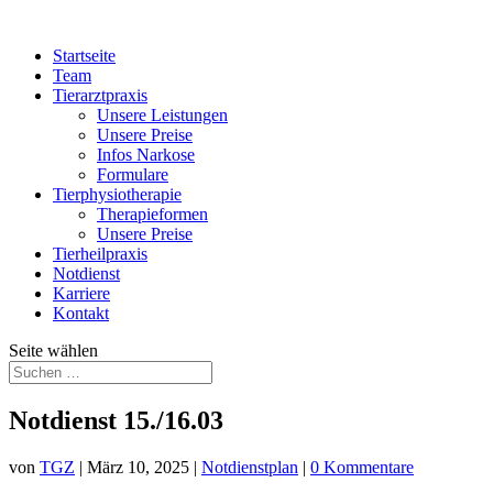
Startseite
Team
Tierarztpraxis
Unsere Leistungen
Unsere Preise
Infos Narkose
Formulare
Tierphysiotherapie
Therapieformen
Unsere Preise
Tierheilpraxis
Notdienst
Karriere
Kontakt
Seite wählen
Notdienst 15./16.03
von
TGZ
|
März 10, 2025
|
Notdienstplan
|
0 Kommentare