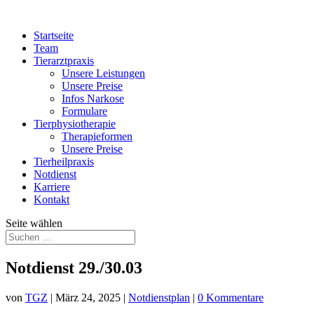
Startseite
Team
Tierarztpraxis
Unsere Leistungen
Unsere Preise
Infos Narkose
Formulare
Tierphysiotherapie
Therapieformen
Unsere Preise
Tierheilpraxis
Notdienst
Karriere
Kontakt
Seite wählen
Notdienst 29./30.03
von
TGZ
|
März 24, 2025
|
Notdienstplan
|
0 Kommentare