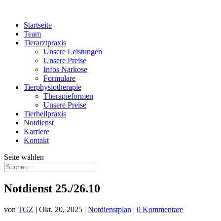
Startseite
Team
Tierarztpraxis
Unsere Leistungen
Unsere Preise
Infos Narkose
Formulare
Tierphysiotherapie
Therapieformen
Unsere Preise
Tierheilpraxis
Notdienst
Karriere
Kontakt
Seite wählen
Notdienst 25./26.10
von
TGZ
|
Okt. 20, 2025
|
Notdienstplan
|
0 Kommentare